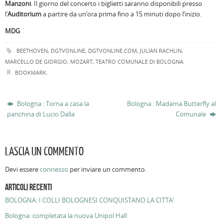
Manzoni
. Il giorno del concerto i biglietti saranno disponibili presso
l’
Auditorium
a partire da un’ora prima fino a 15 minuti dopo l’inizio.
MDG
BEETHOVEN
,
DGTVONLINE
,
DGTVONLINE.COM
,
JULIAN RACHLIN
,
MARCELLO DE GIORGIO
,
MOZART
,
TEATRO COMUNALE DI BOLOGNA
.
BOOKMARK
.
Bologna : Torna a casa la
Bologna : Madama Butterfly al
panchina di Lucio Dalla
Comunale
LASCIA UN COMMENTO
Devi essere
connesso
per inviare un commento.
ARTICOLI RECENTI
BOLOGNA: I COLLI BOLOGNESI CONQUISTANO LA CITTA’
Bologna: completata la nuova Unipol Hall