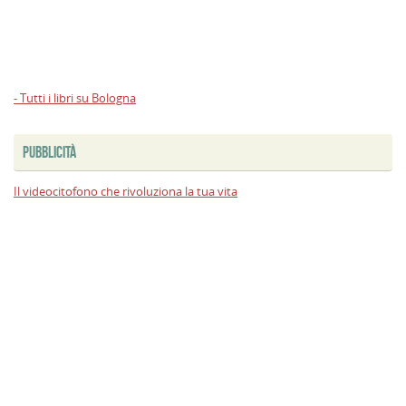
- Tutti i libri su Bologna
PUBBLICITÀ
Il videocitofono che rivoluziona la tua vita