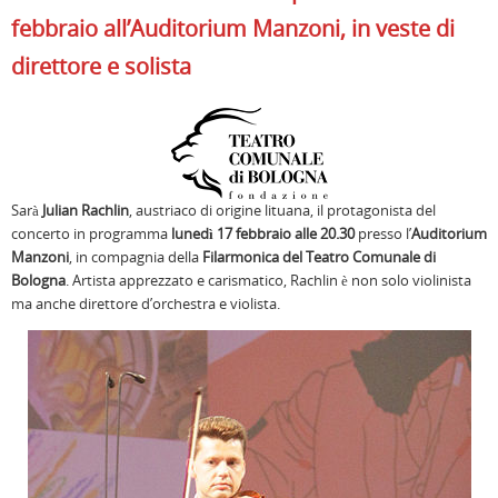
febbraio all’Auditorium Manzoni, in veste di
direttore e solista
Sarà
Julian Rachlin
, austriaco di origine lituana, il protagonista del
concerto in programma
lunedì 17 febbraio alle 20.30
presso l’
Auditorium
Manzoni
, in compagnia della
Filarmonica del Teatro Comunale di
Bologna
. Artista apprezzato e carismatico, Rachlin è non solo violinista
ma anche direttore d’orchestra e violista.