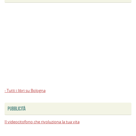
- Tutti i libri su Bologna
PUBBLICITÀ
Il videocitofono che rivoluziona la tua vita