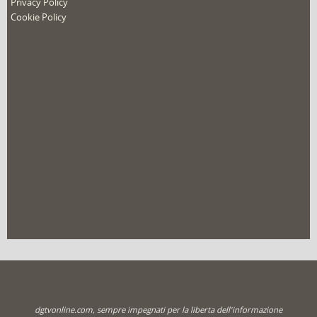
Privacy Policy
Cookie Policy
dgtvonline.com, sempre impegnati per la liberta dell'informazione