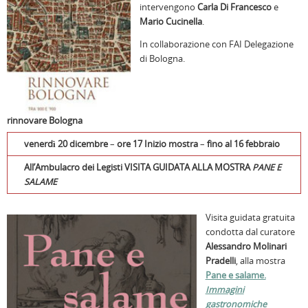
intervengono
Carla Di Francesco
e
Mario Cucinella
.
In collaborazione con FAI Delegazione
di Bologna.
rinnovare Bologna
venerdì 20 dicembre
–
ore 17 Inizio mostra
–
fino al 16 febbraio
All’Ambulacro dei Legisti
VISITA GUIDATA ALLA MOSTRA
PANE E
SALAME
Visita guidata gratuita
condotta dal curatore
Alessandro Molinari
Pradelli
, alla mostra
Pane e salame.
Immagini
gastronomiche