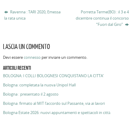
Ravenna : TARI 2020, Emessa
Porretta Terme(BO) : il 3 e 4
la rata unica
dicembre continua il concorso
“Fuori dal Giro”
LASCIA UN COMMENTO
Devi essere
connesso
per inviare un commento.
ARTICOLI RECENTI
BOLOGNA: I COLLI BOLOGNESI CONQUISTANO LA CITTA’
Bologna: completata la nuova Unipol Hall
Bologna : presentato il 2 agosto
Bologna: firmato al MIT l’accordo sul Passante, via ai lavori
Bologna Estate 2026: nuovi appuntamenti e spettacoli in città