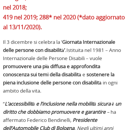
nel 2018;
419 nel 2019; 288* nel 2020 (*dato aggiornato
al 13/11/2020).
Il 3 dicembre si celebra la ‘
Giornata Internazionale
delle persone con
disabilità’
.Istituita nel 1981 – Anno
Internazionale delle Persone Disabili – vuole
promuovere una più diffusa e approfondita
conoscenza sui temi della
disabilità
e
sostenere la
piena inclusione delle persone con
disabilità
in ogni
ambito della vita.
“
L’accessibilità e l’inclusione nella mobilità sicura è un
diritto che dobbiamo promuovere e garantire
–
ha
affermato Federico Bendinelli
,
Presidente
dell’Automobile Club di Bologna
. Negli ultimi anni