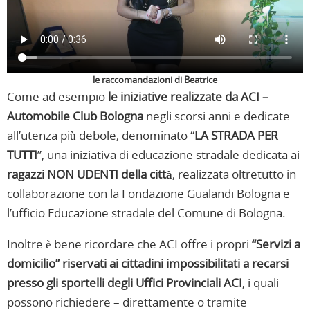
le raccomandazioni di Beatrice
Come ad esempio
le iniziative realizzate da ACI –
Automobile Club Bologna
negli scorsi anni e dedicate
all’utenza più debole, denominato “
LA STRADA PER
TUTTI
”, una iniziativa di educazione stradale dedicata ai
ragazzi NON UDENTI della città
, realizzata oltretutto in
collaborazione con la Fondazione Gualandi Bologna e
l’ufficio Educazione stradale del Comune di Bologna.
Inoltre è bene ricordare che ACI offre i propri
“Servizi a
domicilio” riservati ai
cittadini impossibilitati a recarsi
presso gli sportelli degli Uffici Provinciali ACI
, i quali
possono richiedere – direttamente o tramite