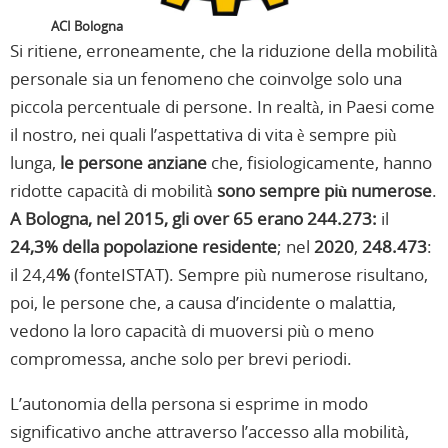
ACI Bologna
Si ritiene, erroneamente, che la riduzione della mobilità
personale sia un fenomeno che coinvolge solo una
piccola percentuale di persone. In realtà, in Paesi come
il nostro, nei quali l’aspettativa di vita è sempre più
lunga,
le persone anziane
che, fisiologicamente, hanno
ridotte capacità di mobilità
sono sempre più numerose
.
A Bologna, nel 2015, gli over 65 erano 244.273:
il
24,3% della popolazione residente
; nel
2020
,
248.473
:
il 24,4
%
(fonteISTAT). Sempre più numerose risultano,
poi, le persone che, a causa d’incidente o malattia,
vedono la loro capacità di muoversi più o meno
compromessa, anche solo per brevi periodi.
L’autonomia della persona si esprime in modo
significativo anche attraverso l’accesso alla mobilità,