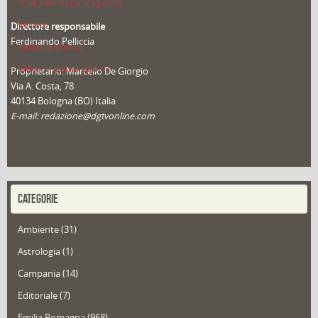
That's Bologna Magazine
Veneto
Direttore responsabile
Ferdinando Pelliccia
Video (archivio)
Video in primo piano
Proprietario: Marcello De Giorgio
Via A. Costa, 78
40134 Bologna (BO) Italia
E-mail: redazione@dgtvonline.com
CATEGORIE
Ambiente
(31)
Astrologia
(1)
Campania
(14)
Editoriale
(7)
Emilia Romagna
(968)