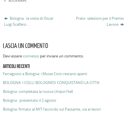
BOOKMARK
.
Bologna : la visita di Oscar
Prato: selezioni per il Premio
Luigi Scalfaro…
Lavore
LASCIA UN COMMENTO
Devi essere
connesso
per inviare un commento.
ARTICOLI RECENTI
Ferragosto a Bologna: i Musei Civici restano aperti
BOLOGNA: I COLLI BOLOGNESI CONQUISTANO LA CITTA’
Bologna: completata la nuova Unipol Hall
Bologna : presentato il 2 agosto
Bologna: firmato al MIT l’accordo sul Passante, via ai lavori