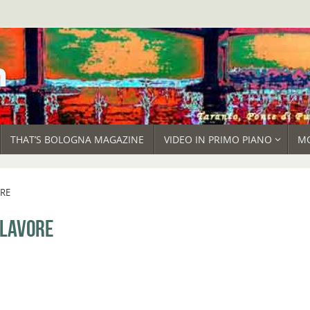
THAT’S BOLOGNA MAGAZINE
VIDEO IN PRIMO PIANO
M
ORE
 LAVORE