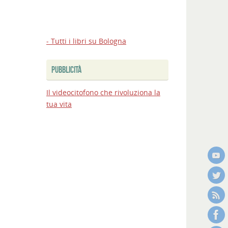
- Tutti i libri su Bologna
PUBBLICITÀ
Il videocitofono che rivoluziona la
tua vita