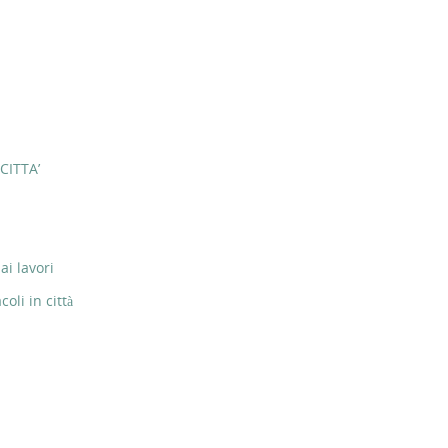
CITTA’
ai lavori
li in città