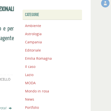
ZIONALI
CATEGORIE
Ambiente
o e per
Astrologia
’agente
Campania
Editoriale
Emilia Romagna
Il caso
Lazio
RCELLO
MODA
Mondo in rosa
News
Portfolio
vota!