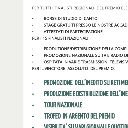
PER TUTTI I FINALISTI REGIONALI DEL PREMIO EL
• BORSE DI STUDIO DI CANTO
• STAGE GRATUITI PRESSO LE NOSTRE ACCAD
• ATTESTATI DI PARTECIPAZIONE
PER I 15 FINALISTI NAZIONALI :
•
PRODUZIONE/DISTRIBUZIONE DELLA COMPI
• PROMOZIONE NAZIONALE SU TV E RADIO DEL
• OSPITATA IN VARIE TRASMISSIONI TELEVISIV
PER IL VINCITORE ASSOLUTO DEL PREMIO:
•
PROMOZIONE DELL’INEDITO SU RETI ME
• PRODUZIONE E DISTRIBUZIONE DELL’INE
• TOUR NAZIONALE
• TROFEO IN ARGENTO DEL PREMIO
• VISIBILITA’ SU VARI GIORNALI E QUOTIDI