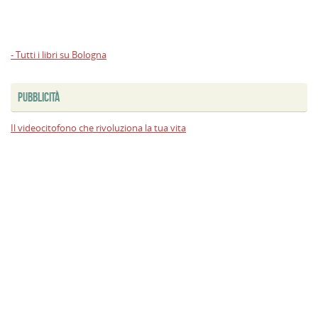
- Tutti i libri su Bologna
PUBBLICITÀ
Il videocitofono che rivoluziona la tua vita