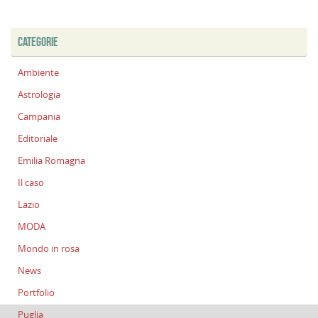
CATEGORIE
Ambiente
Astrologia
Campania
Editoriale
Emilia Romagna
Il caso
Lazio
MODA
Mondo in rosa
News
Portfolio
Puglia