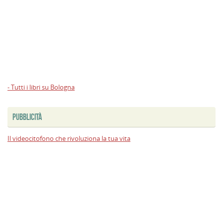
- Tutti i libri su Bologna
PUBBLICITÀ
Il videocitofono che rivoluziona la tua vita