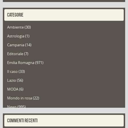
CATEGORIE
Ambiente
(30)
Astrologia
(1)
Campania
(14)
Editoriale
(7)
Emilia Romagna
(971)
Il caso
(33)
Lazio
(56)
MODA
(6)
Mondo in rosa
(22)
News
(995)
Portfolio
(1)
COMMENTI RECENTI
Puglia
(30)