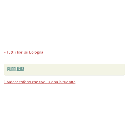
- Tutti i libri su Bologna
PUBBLICITÀ
Il videocitofono che rivoluziona la tua vita