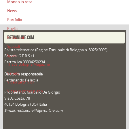
Mondo in rosa
News
Portfolio
Puglia
DGTVONLINE.COM
Redazioni
Speciali
Rivista telematica (Reg.ne Tribunale di Bologna n. 8025/2009)
Sport
Editore: G.F.R S.r.l.
Partita Iva 03334250234
That's Bologna Magazine
Veneto
Direttore responsabile
Ferdinando Pelliccia
Video (archivio)
Video in primo piano
Proprietario: Marcello De Giorgio
Via A. Costa, 78
40134 Bologna (BO) Italia
E-mail: redazione@dgtvonline.com