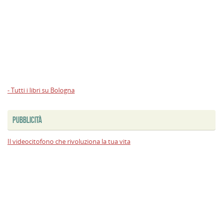
- Tutti i libri su Bologna
PUBBLICITÀ
Il videocitofono che rivoluziona la tua vita