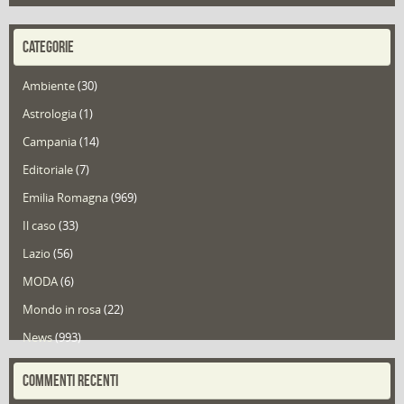
CATEGORIE
Ambiente
(30)
Astrologia
(1)
Campania
(14)
Editoriale
(7)
Emilia Romagna
(969)
Il caso
(33)
Lazio
(56)
MODA
(6)
Mondo in rosa
(22)
News
(993)
Portfolio
(1)
COMMENTI RECENTI
Puglia
(30)