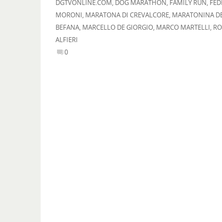
DGTVONLINE.COM
,
DOG MARATHON
,
FAMILY RUN
,
FED
MORONI
,
MARATONA DI CREVALCORE
,
MARATONINA D
BEFANA
,
MARCELLO DE GIORGIO
,
MARCO MARTELLI
,
RO
ALFIERI
0