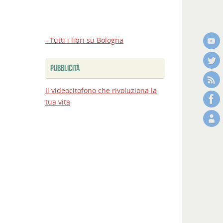
- Tutti i libri su Bologna
PUBBLICITÀ
Il videocitofono che rivoluziona la
tua vita