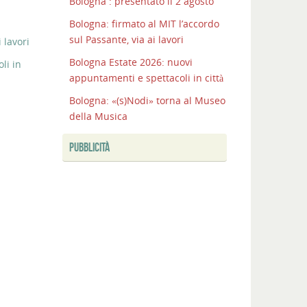
Bologna : presentato il 2 agosto
Bologna: firmato al MIT l’accordo
sul Passante, via ai lavori
 lavori
Bologna Estate 2026: nuovi
li in
appuntamenti e spettacoli in città
Bologna: «(s)Nodi» torna al Museo
della Musica
PUBBLICITÀ