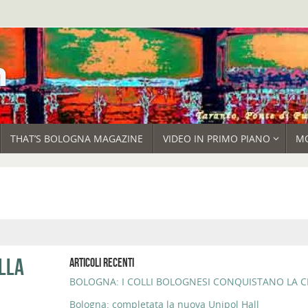
THAT’S BOLOGNA MAGAZINE
VIDEO IN PRIMO PIANO
M
ELLA
ARTICOLI RECENTI
BOLOGNA: I COLLI BOLOGNESI CONQUISTANO LA CI
Bologna: completata la nuova Unipol Hall