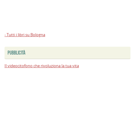
- Tutti i libri su Bologna
PUBBLICITÀ
Il videocitofono che rivoluziona la tua vita