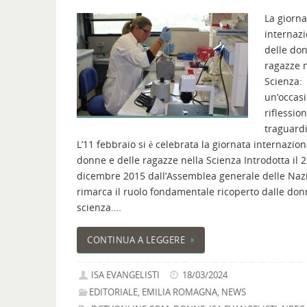
La giorna
internaz
delle don
ragazze n
Scienza:
un’occasi
riflessio
traguardi
L’11 febbraio si è celebrata la giornata internazion
donne e delle ragazze nella Scienza Introdotta il 
dicembre 2015 dall’Assemblea generale delle Nazi
rimarca il ruolo fondamentale ricoperto dalle don
scienza.…
CONTINUA A LEGGERE
ISA EVANGELISTI
18/03/2024
EDITORIALE
,
EMILIA ROMAGNA
,
NEWS