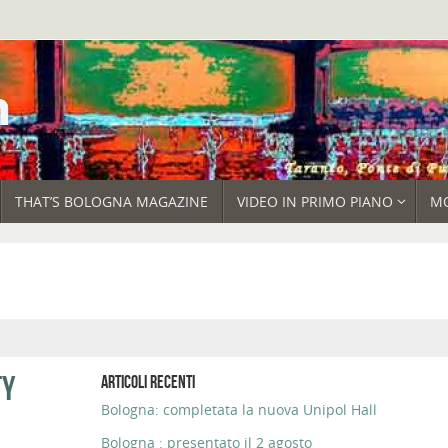
THAT’S BOLOGNA MAGAZINE
VIDEO IN PRIMO PIANO
M
TY
ARTICOLI RECENTI
Bologna: completata la nuova Unipol Hall
Bologna : presentato il 2 agosto