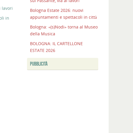
sul Passante, via ai lavori
 lavori
Bologna Estate 2026: nuovi
appuntamenti e spettacoli in città
li in
Bologna: «(s)Nodi» torna al Museo
della Musica
BOLOGNA: IL CARTELLONE
ESTATE 2026
PUBBLICITÀ