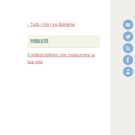
- Tutti i libri su Bologna
PUBBLICITÀ
Il videocitofono che rivoluziona la
tua vita