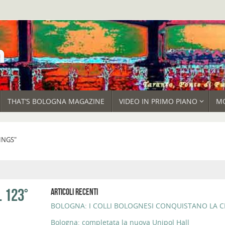
THAT’S BOLOGNA MAGAZINE
VIDEO IN PRIMO PIANO
M
INGS"
 123°
ARTICOLI RECENTI
BOLOGNA: I COLLI BOLOGNESI CONQUISTANO LA CI
Bologna: completata la nuova Unipol Hall