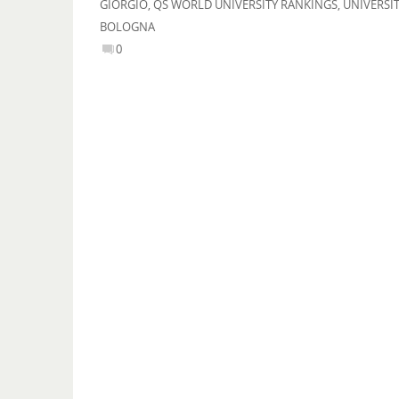
GIORGIO
,
QS WORLD UNIVERSITY RANKINGS
,
UNIVERSIT
BOLOGNA
0