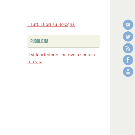
- Tutti i libri su Bologna
PUBBLICITÀ
Il videocitofono che rivoluziona la
tua vita