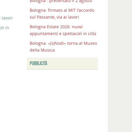
Bologna : presentato il 2 agosto
Bologna: firmato al MIT l’accordo
sul Passante, via ai lavori
 lavori
Bologna Estate 2026: nuovi
li in
appuntamenti e spettacoli in città
Bologna: «(s)Nodi» torna al Museo
della Musica
PUBBLICITÀ