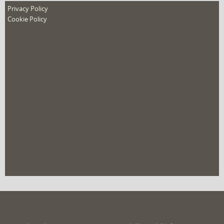
nuovo film
Privacy Policy
Cookie Policy