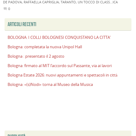
DE PADOVA
,
RAFFAELLA CAPRIGLIA
,
TARANTO
,
UN TOCCO DI CLASS...ICA
0
ARTICOLI RECENTI
BOLOGNA: I COLLI BOLOGNESI CONQUISTANO LA CITTA’
Bologna: completata la nuova Unipol Hall
Bologna : presentato il 2 agosto
Bologna: firmato al MIT l’accordo sul Passante, via ai lavori
Bologna Estate 2026: nuovi appuntamenti e spettacoli in città
Bologna: «(s)Nodi» torna al Museo della Musica