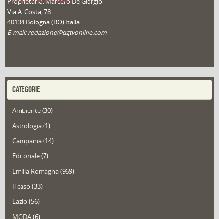
Proprietario: Marcello De Giorgio
Via A. Costa, 78
40134 Bologna (BO) Italia
E-mail: redazione@dgtvonline.com
CATEGORIE
Ambiente
(30)
Astrologia
(1)
Campania
(14)
Editoriale
(7)
Emilia Romagna
(969)
Il caso
(33)
Lazio
(56)
MODA
(6)