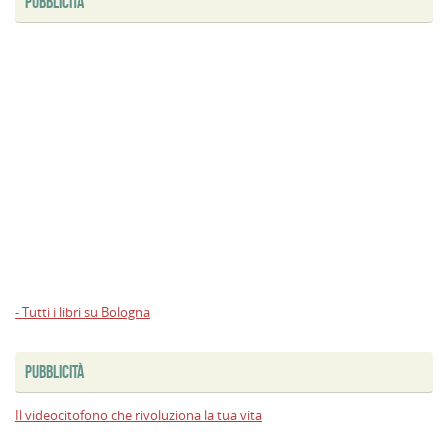
PUBBLICITÀ
- Tutti i libri su Bologna
PUBBLICITÀ
Il videocitofono che rivoluziona la tua vita