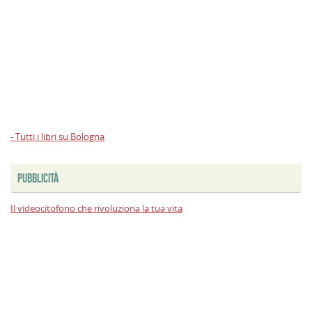
- Tutti i libri su Bologna
PUBBLICITÀ
Il videocitofono che rivoluziona la tua vita