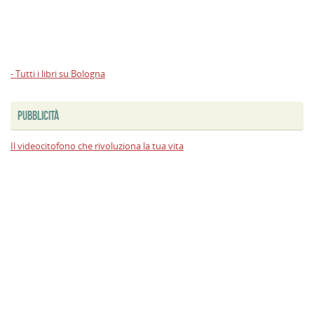
- Tutti i libri su Bologna
PUBBLICITÀ
Il videocitofono che rivoluziona la tua vita