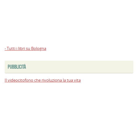
- Tutti i libri su Bologna
PUBBLICITÀ
Il videocitofono che rivoluziona la tua vita