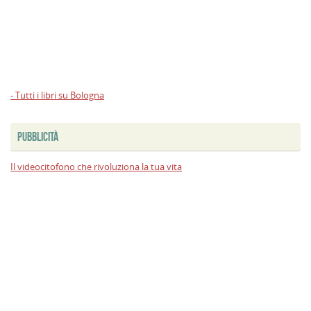
- Tutti i libri su Bologna
PUBBLICITÀ
Il videocitofono che rivoluziona la tua vita