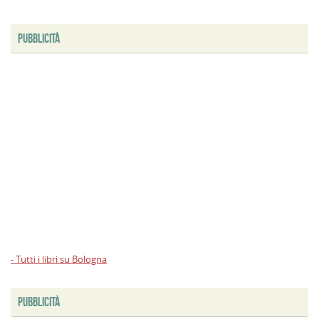
PUBBLICITÀ
- Tutti i libri su Bologna
PUBBLICITÀ