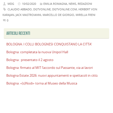
MDG
10/02/2020
EMILIA ROMAGNA
,
NEWS
,
REDAZIONI
CLAUDIO ABBADO
,
DGTVONLINE
,
DGTVONLINE.COM
,
HERBERT VON
KARAJAN
,
JACK MASTROIANNI
,
MARCELLO DE GIORGIO
,
MIRELLA FRENI
0
ARTICOLI RECENTI
BOLOGNA: I COLLI BOLOGNESI CONQUISTANO LA CITTA’
Bologna: completata la nuova Unipol Hall
Bologna : presentato il 2 agosto
Bologna: firmato al MIT l’accordo sul Passante, via ai lavori
Bologna Estate 2026: nuovi appuntamenti e spettacoli in città
Bologna: «(s)Nodi» torna al Museo della Musica