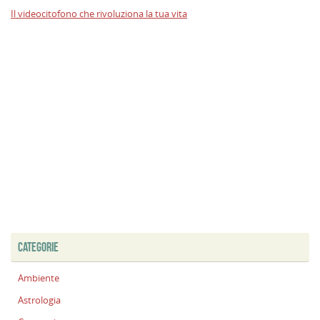
Il videocitofono che rivoluziona la tua vita
CATEGORIE
Ambiente
Astrologia