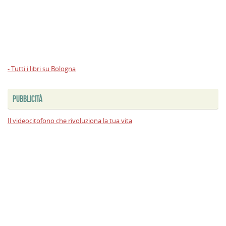
- Tutti i libri su Bologna
PUBBLICITÀ
Il videocitofono che rivoluziona la tua vita