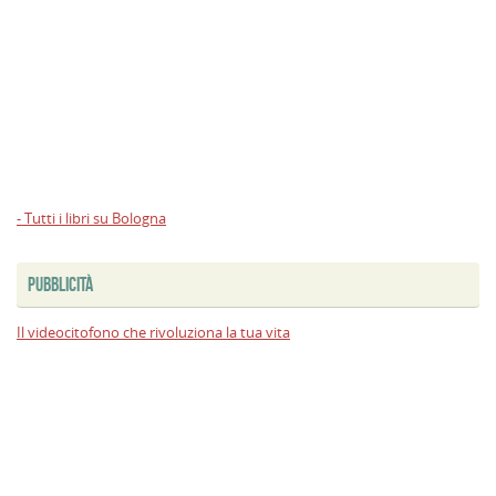
- Tutti i libri su Bologna
PUBBLICITÀ
Il videocitofono che rivoluziona la tua vita