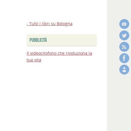
- Tutti i libri su Bologna
PUBBLICITÀ
Il videocitofono che rivoluziona la
tua vita