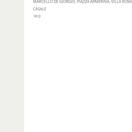
MARCELLO DE GIORGIO
,
PIAZZA ARMERINA
,
VILLA ROM
CASALE
0