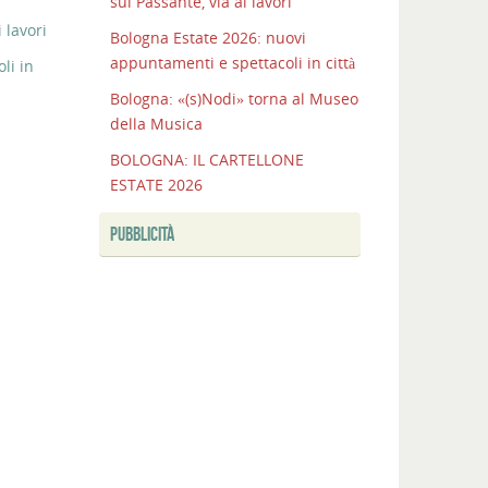
sul Passante, via ai lavori
 lavori
Bologna Estate 2026: nuovi
appuntamenti e spettacoli in città
li in
Bologna: «(s)Nodi» torna al Museo
della Musica
BOLOGNA: IL CARTELLONE
ESTATE 2026
PUBBLICITÀ