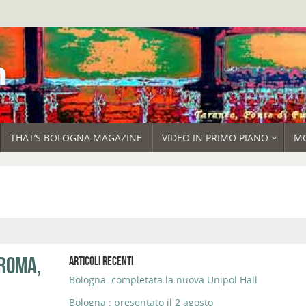
THAT’S BOLOGNA MAGAZINE
VIDEO IN PRIMO PIANO
M
 ROMA,
ARTICOLI RECENTI
Bologna: completata la nuova Unipol Hall
Bologna : presentato il 2 agosto