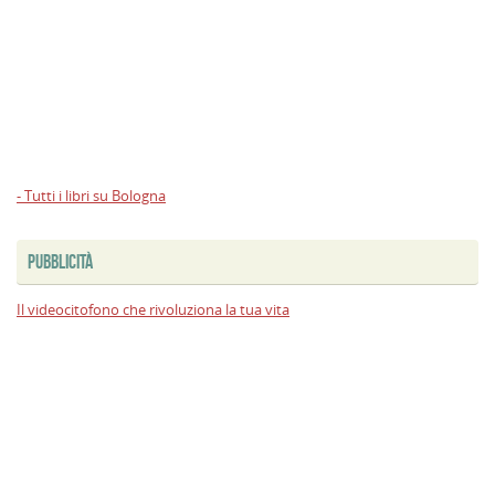
- Tutti i libri su Bologna
PUBBLICITÀ
Il videocitofono che rivoluziona la tua vita