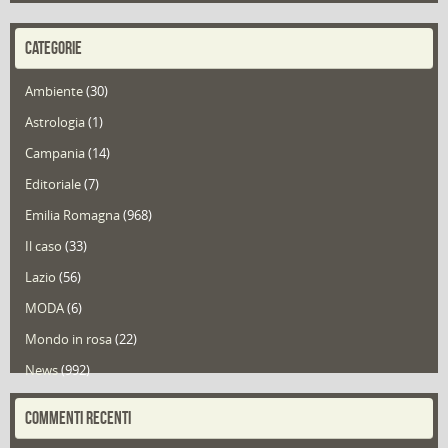
CATEGORIE
Ambiente
(30)
Astrologia
(1)
Campania
(14)
Editoriale
(7)
Emilia Romagna
(968)
Il caso
(33)
Lazio
(56)
MODA
(6)
Mondo in rosa
(22)
News
(992)
Portfolio
(1)
COMMENTI RECENTI
Puglia
(30)