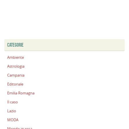
CATEGORIE
Ambiente
Astrologia
Campania
Editoriale
Emilia Romagna
Il caso
Lazio
MODA
Mondo in rosa