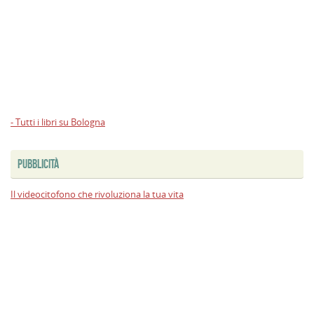
- Tutti i libri su Bologna
PUBBLICITÀ
Il videocitofono che rivoluziona la tua vita