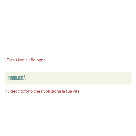
- Tutti i libri su Bologna
PUBBLICITÀ
Il videocitofono che rivoluziona la tua vita