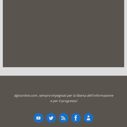
dgtvonline.com, sempre impegnati per la liberta dell'informazione
e per il progresso!