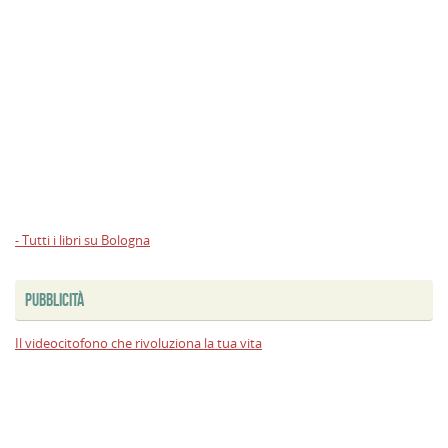
- Tutti i libri su Bologna
PUBBLICITÀ
Il videocitofono che rivoluziona la tua vita