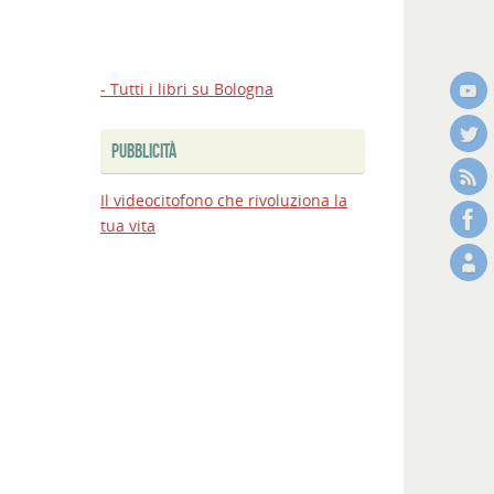
- Tutti i libri su Bologna
PUBBLICITÀ
Il videocitofono che rivoluziona la
tua vita