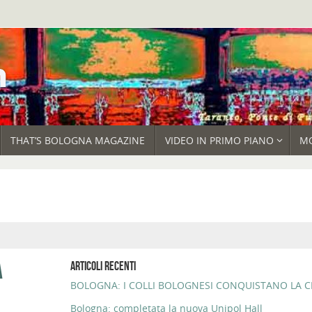
THAT’S BOLOGNA MAGAZINE
VIDEO IN PRIMO PIANO
M
A
ARTICOLI RECENTI
BOLOGNA: I COLLI BOLOGNESI CONQUISTANO LA CI
Bologna: completata la nuova Unipol Hall