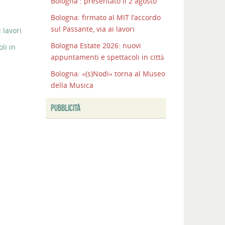
Bologna : presentato il 2 agosto
Bologna: firmato al MIT l’accordo
sul Passante, via ai lavori
 lavori
Bologna Estate 2026: nuovi
li in
appuntamenti e spettacoli in città
Bologna: «(s)Nodi» torna al Museo
della Musica
PUBBLICITÀ