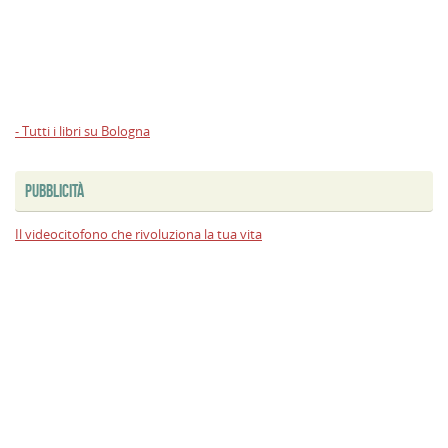
- Tutti i libri su Bologna
PUBBLICITÀ
Il videocitofono che rivoluziona la tua vita