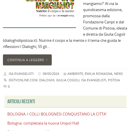
mangiamo?‘ Al via la
B
quindicesima edizione,
C
promossa dalla
L
Fondazione Caript e dal
C
Comune di Pistoia, ideata
B
e diretta da Giulia Cogoli
c
(dialoghidipistoia.it). Nutrire il corpo e la mente è il tema che guida le
la
riflessioni I Dialoghi, 55 gli…
n
U
CONTINUA A LEGGERE
H
B
ISA EVANGELISTI
09/05/2024
AMBIENTE
,
EMILIA ROMAGNA
,
NEWS
:
DGTVONLINE.COM
,
DIALOGHI
,
GIULIA COGOLI
,
ISA EVANGELISTI
,
PISTOIA
p
0
il
2
ARTICOLI RECENTI
a
B
BOLOGNA: I COLLI BOLOGNESI CONQUISTANO LA CITTA’
f
Bologna: completata la nuova Unipol Hall
al
M