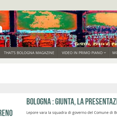
THAT’S BOLOGNA MAGAZINE
VIDEO IN PRIMO PIANO
M
BOLOGNA : GIUNTA, LA PRESENTAZ
RENO
Lepore vara la squadra di governo del Comune di B