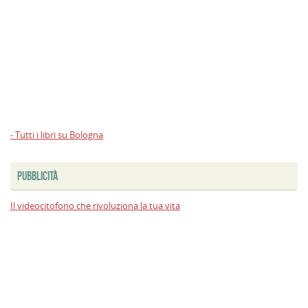
- Tutti i libri su Bologna
PUBBLICITÀ
Il videocitofono che rivoluziona la tua vita