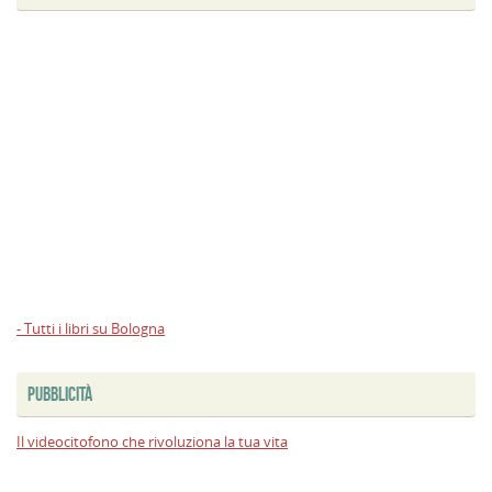
- Tutti i libri su Bologna
PUBBLICITÀ
Il videocitofono che rivoluziona la tua vita