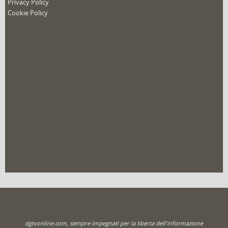
nuovo film
Privacy Policy
Cookie Policy
dgtvonline.com, sempre impegnati per la liberta dell'informazione