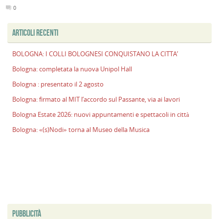
0
ARTICOLI RECENTI
BOLOGNA: I COLLI BOLOGNESI CONQUISTANO LA CITTA’
Bologna: completata la nuova Unipol Hall
Bologna : presentato il 2 agosto
Bologna: firmato al MIT l’accordo sul Passante, via ai lavori
Bologna Estate 2026: nuovi appuntamenti e spettacoli in città
Bologna: «(s)Nodi» torna al Museo della Musica
PUBBLICITÀ