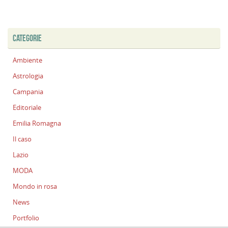
CATEGORIE
Ambiente
Astrologia
Campania
Editoriale
Emilia Romagna
Il caso
Lazio
MODA
Mondo in rosa
News
Portfolio