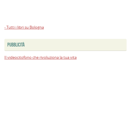
- Tutti i libri su Bologna
PUBBLICITÀ
Il videocitofono che rivoluziona la tua vita