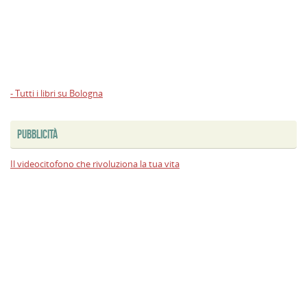
- Tutti i libri su Bologna
PUBBLICITÀ
Il videocitofono che rivoluziona la tua vita