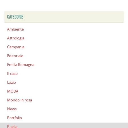
CATEGORIE
Ambiente
Astrologia
Campania
Editoriale
Emilia Romagna
Il caso
Lazio
MODA
Mondo in rosa
News
Portfolio
Puglia