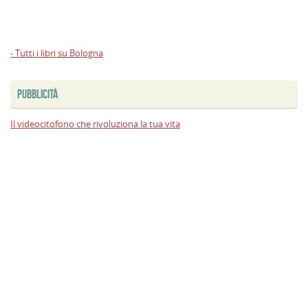
- Tutti i libri su Bologna
PUBBLICITÀ
Il videocitofono che rivoluziona la tua vita