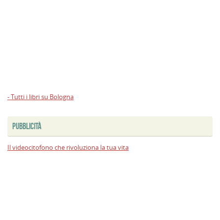
- Tutti i libri su Bologna
PUBBLICITÀ
Il videocitofono che rivoluziona la tua vita