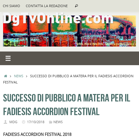
Vai
Cerca:
CHI SIAMO
CONTATTA LA REDAZIONE
Cerca
al
contenuto
HOME
NEWS
SUCCESSO DI PUBBLICO A MATERA PER IL FADIESIS ACCORDION
FESTIVAL
SUCCESSO DI PUBBLICO A MATERA PER IL
FADIESIS ACCORDION FESTIVAL
MDG
17/10/2018
NEWS
FADIESIS ACCORDION FESTIVAL 2018