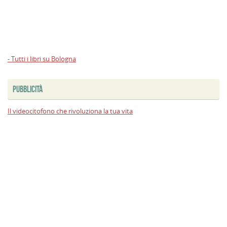
- Tutti i libri su Bologna
PUBBLICITÀ
Il videocitofono che rivoluziona la tua vita