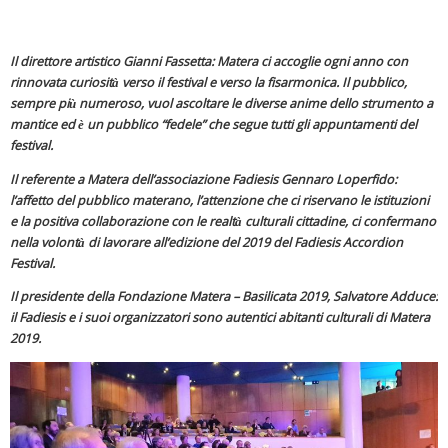
Il direttore artistico Gianni Fassetta: Matera ci accoglie ogni anno con
rinnovata curiosità verso il festival e verso la fisarmonica. Il pubblico,
sempre più numeroso, vuol ascoltare le diverse anime dello strumento a
mantice ed è un pubblico “fedele” che segue tutti gli appuntamenti del
festival.
Il referente a Matera dell’associazione Fadiesis Gennaro Loperfido:
l’affetto del pubblico materano, l’attenzione che ci riservano le istituzioni
e la positiva collaborazione con le realtà culturali cittadine, ci confermano
nella volontà di lavorare all’edizione del 2019 del Fadiesis Accordion
Festival.
Il presidente della Fondazione Matera – Basilicata 2019, Salvatore Adduce:
il Fadiesis e i suoi organizzatori sono autentici abitanti culturali di Matera
2019.