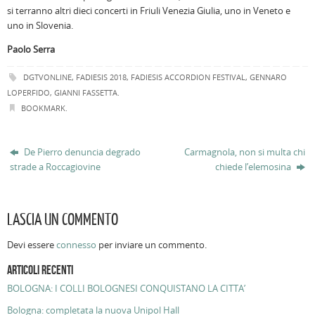
si terranno altri dieci concerti in Friuli Venezia Giulia, uno in Veneto e
uno in Slovenia.
Paolo Serra
DGTVONLINE
,
FADIESIS 2018
,
FADIESIS ACCORDION FESTIVAL
,
GENNARO
LOPERFIDO
,
GIANNI FASSETTA
.
BOOKMARK
.
De Pierro denuncia degrado
Carmagnola, non si multa chi
strade a Roccagiovine
chiede l’elemosina
LASCIA UN COMMENTO
Devi essere
connesso
per inviare un commento.
ARTICOLI RECENTI
BOLOGNA: I COLLI BOLOGNESI CONQUISTANO LA CITTA’
Bologna: completata la nuova Unipol Hall