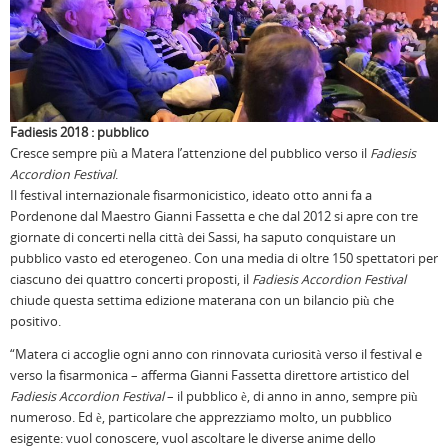
Fadiesis 2018 : pubblico
Cresce sempre più a Matera l’attenzione del pubblico verso il
Fadiesis
Accordion Festival
.
Il festival internazionale fisarmonicistico, ideato otto anni fa a
Pordenone dal Maestro Gianni Fassetta e che dal 2012 si apre con tre
giornate di concerti nella città dei Sassi, ha saputo conquistare un
pubblico vasto ed eterogeneo. Con una media di oltre 150 spettatori per
ciascuno dei quattro concerti proposti, il
Fadiesis Accordion Festival
chiude questa settima edizione materana con un bilancio più che
positivo.
“Matera ci accoglie ogni anno con rinnovata curiosità verso il festival e
verso la fisarmonica – afferma Gianni Fassetta direttore artistico del
Fadiesis Accordion Festival
– il pubblico è, di anno in anno, sempre più
numeroso. Ed è, particolare che apprezziamo molto, un pubblico
esigente: vuol conoscere, vuol ascoltare le diverse anime dello