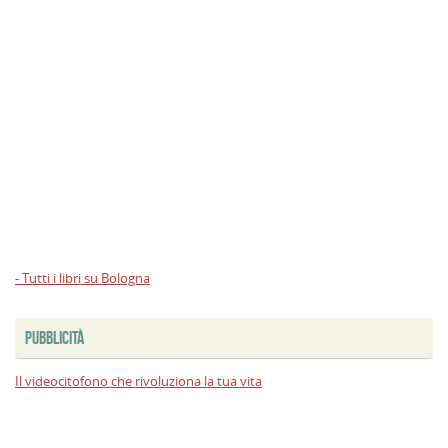
- Tutti i libri su Bologna
PUBBLICITÀ
Il videocitofono che rivoluziona la tua vita