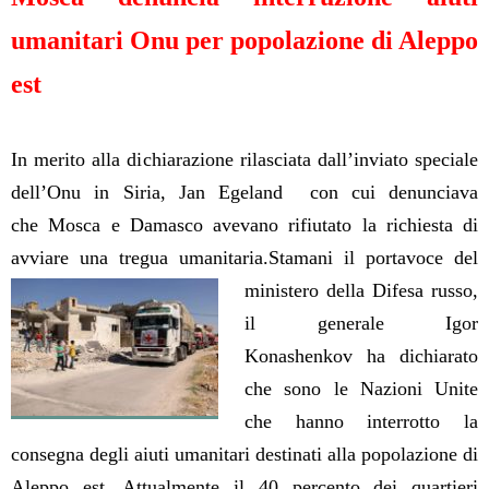
umanitari Onu per popolazione di Aleppo
est
In merito alla dichiarazione rilasciata dall’inviato speciale
dell’Onu in Siria, Jan Egeland con cui denunciava
che Mosca e Damasco avevano rifiutato la richiesta di
avviare una tregua umanitaria.
Stamani il portavoce del
ministero della Difesa russo,
il generale Igor
Konashenkov ha dichiarato
che sono le Nazioni Unite
che hanno interrotto la
consegna degli aiuti umanitari destinati alla popolazione di
Aleppo est. Attualmente il 40 percento dei quartieri