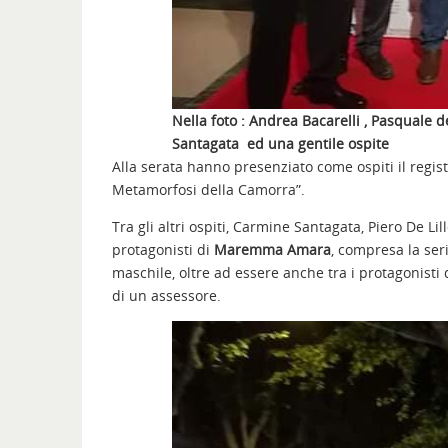
Nella foto : Andrea Bacarelli , Pasquale d
Santagata ed una gentile ospite
Alla serata hanno presenziato come ospiti il regis
Metamorfosi della Camorra”.
Tra gli altri ospiti, Carmine Santagata, Piero De Li
protagonisti di
Maremma Amara
, compresa la ser
maschile, oltre ad essere anche tra i protagonisti 
di un assessore.