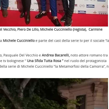
el Vecchio, Piero De Lillo, Michele Cucciniello (regista), Carmine
ta
Michele Cucciniello
e parte del cast della serie tv per il sociale “l
llo, Pasquale Del Vecchio e
Andrea Bacarelli,
noto attore romano tra 
ie tv bolognese “
Una Sfida Tutta Rosa ”
nel ruolo del protagonista
della serie di Michele Cucciniello “la Metamorfosi della Camorra”, n