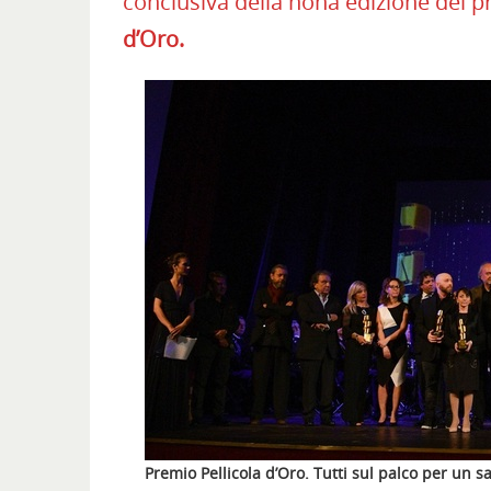
conclusiva della nona edizione del p
d’Oro.
Premio Pellicola d’Oro. Tutti sul palco per un sa