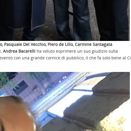
lo, Pasquale Del Vecchio, Piero de Lillo, Carmine Santagata
e,
Andrea Bacarelli
ha voluto esprimere un suo giudizio sulla
evento con una grande cornice di pubblico, il che fa solo bene al 