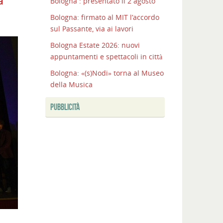
a
Bologna : presentato il 2 agosto
Bologna: firmato al MIT l’accordo
sul Passante, via ai lavori
Bologna Estate 2026: nuovi
appuntamenti e spettacoli in città
Bologna: «(s)Nodi» torna al Museo
della Musica
PUBBLICITÀ