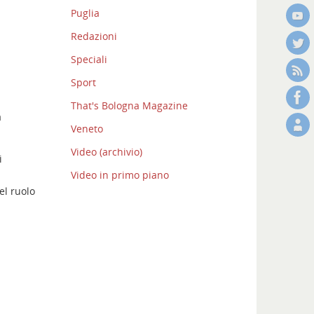
Puglia
Redazioni
Speciali
Sport
That's Bologna Magazine
a
Veneto
Video (archivio)
i
Video in primo piano
el ruolo