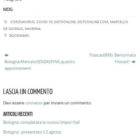
MDG
CORONAVIRUS
,
COVID-19
,
DGTVONLINE
,
DGTVONLINE.COM
,
MARCELLO
DE GIORGIO
,
RAVENNA
.
BOOKMARK
.
Frascati(RM): Bentornata
Bologna:MercatoSENZASPINE,quattro
Fisicast!
appuntamenti
LASCIA UN COMMENTO
Devi essere
connesso
per inviare un commento.
ARTICOLI RECENTI
Bologna: completata la nuova Unipol Hall
Bologna : presentato il 2 agosto