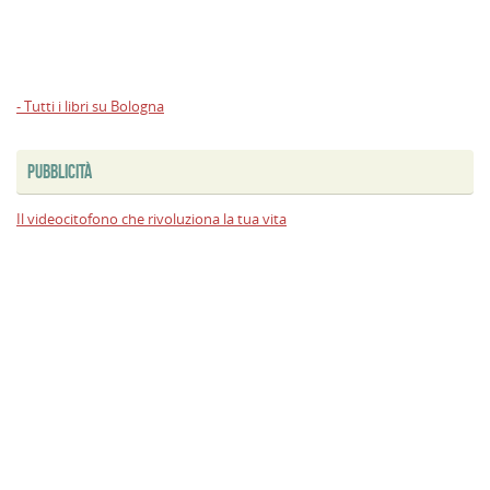
- Tutti i libri su Bologna
PUBBLICITÀ
Il videocitofono che rivoluziona la tua vita