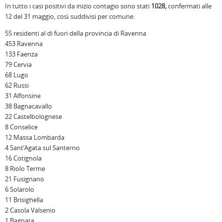
In tutto i casi positivi da inizio contagio sono stati
1028,
confermati alle
12 del 31 maggio, così suddivisi per comune:
55 residenti al di fuori della provincia di Ravenna
453 Ravenna
133 Faenza
79 Cervia
68 Lugo
62 Russi
31 Alfonsine
38 Bagnacavallo
22 Castelbolognese
8 Conselice
12 Massa Lombarda
4 Sant’Agata sul Santerno
16 Cotignola
8 Riolo Terme
21 Fusignano
6 Solarolo
11 Brisighella
2 Casola Valsenio
1 Bagnara