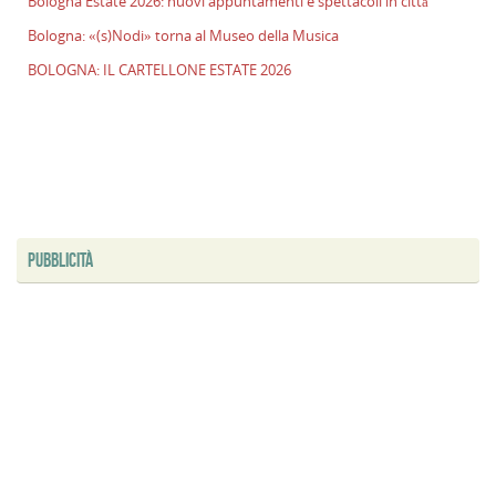
Bologna Estate 2026: nuovi appuntamenti e spettacoli in città
Bologna: «(s)Nodi» torna al Museo della Musica
BOLOGNA: IL CARTELLONE ESTATE 2026
PUBBLICITÀ