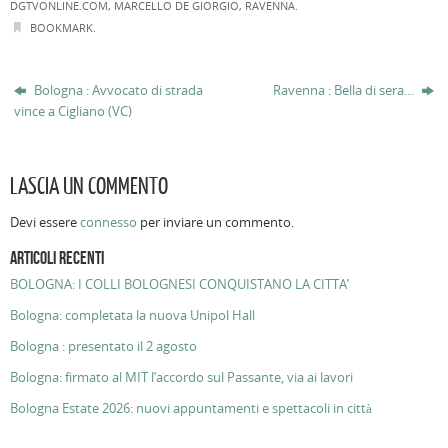
DGTVONLINE.COM
,
MARCELLO DE GIORGIO
,
RAVENNA
.
BOOKMARK
.
Bologna : Avvocato di strada
Ravenna : Bella di sera…
vince a Cigliano (VC)
LASCIA UN COMMENTO
Devi essere
connesso
per inviare un commento.
ARTICOLI RECENTI
BOLOGNA: I COLLI BOLOGNESI CONQUISTANO LA CITTA’
Bologna: completata la nuova Unipol Hall
Bologna : presentato il 2 agosto
Bologna: firmato al MIT l’accordo sul Passante, via ai lavori
Bologna Estate 2026: nuovi appuntamenti e spettacoli in città