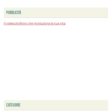
PUBBLICITÀ
Il videocitofono che rivoluziona la tua vita
CATEGORIE