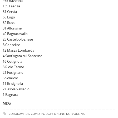
465 Ravenna
139 Faenza
81 Cervia
68 Lugo
62 Russi
31 Alfonsine
40 Bagnacavallo
23 Castelbolognese
8 Conselice
12 Massa Lombarda
4 Sant’Agata sul Santerno
16 Cotignola
8 Riolo Terme
21 Fusignano
6 Solarolo
11 Brisighella
2 Casola Valsenio
1 Bagnara
MDG
CORONAVIRUS
,
COVID-19
,
DGTV ONLINE
,
DGTVONLINE
,