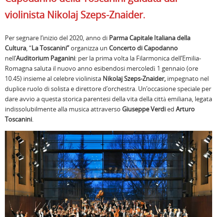
violinista Nikolaj Szeps-Znaider
.
Per segnare l’inizio del 2020, anno di
Parma Capitale Italiana della
Cultura
, “
La Toscanini”
organizza un
Concerto di Capodanno
nell’
Auditorium Paganini
: per la prima volta la Filarmonica dell’Emilia-
Romagna saluta il nuovo anno esibendosi mercoledì 1 gennaio (ore
10.45) insieme al celebre violinista
Nikolaj Szeps-Znaider,
impegnato nel
duplice ruolo di solista e direttore d’orchestra. Un’occasione speciale per
dare avvio a questa storica parentesi della vita della città emiliana, legata
indissolubilmente alla musica attraverso
Giuseppe Verdi
ed
Arturo
Toscanini
.