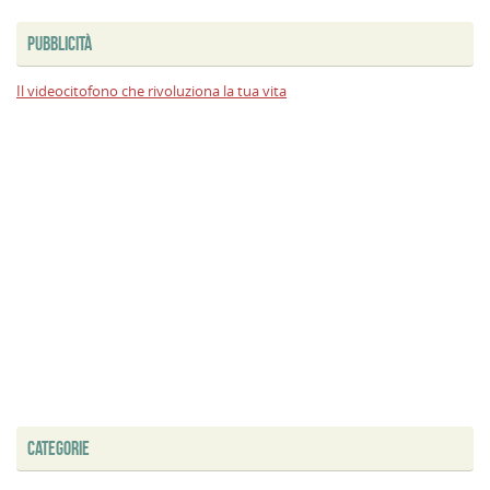
PUBBLICITÀ
Il videocitofono che rivoluziona la tua vita
CATEGORIE