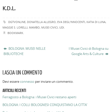
K.D.L.
DGTVONLINE
,
DONATELLA ALLEGRO
,
EVA DEGL’INNOCENTI
,
KATIA DI LUNA
,
MAGGIE S. LORELLI
,
MAMBO
,
MUSEI CIVICI
,
UDI
.
BOOKMARK
.
BOLOGNA: MUSEI NELLE
I Musei Civici di Bologna su
BIBLIOTECHE
Google Arts & Culture
LASCIA UN COMMENTO
Devi essere
connesso
per inviare un commento.
ARTICOLI RECENTI
Ferragosto a Bologna: i Musei Civici restano aperti
BOLOGNA: I COLLI BOLOGNESI CONQUISTANO LA CITTA’