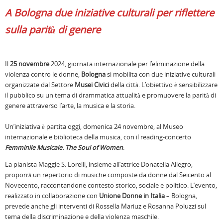
A Bologna due iniziative culturali per riflettere
sulla parità di genere
Il
25 novembre
2024, giornata internazionale per l’eliminazione della
violenza contro le donne,
Bologna
si mobilita con due iniziative culturali
organizzate dal Settore
Musei Civici
della città. L’obiettivo è sensibilizzare
il pubblico su un tema di drammatica attualità e promuovere la parità di
genere attraverso l’arte, la musica e la storia.
Un’iniziativa è partita oggi, domenica 24 novembre, al Museo
internazionale e biblioteca della musica, con il reading-concerto
Femminile Musicale. The Soul of Women
.
La pianista Maggie S. Lorelli, insieme all’attrice Donatella Allegro,
proporrà un repertorio di musiche composte da donne dal Seicento al
Novecento, raccontandone contesto storico, sociale e politico. L’evento,
realizzato in collaborazione con
Unione Donne in Italia
– Bologna,
prevede anche gli interventi di Rossella Mariuz e Rosanna Poluzzi sul
tema della discriminazione e della violenza maschile.