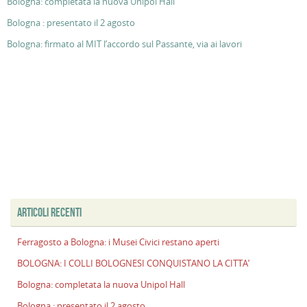
Bologna: completata la nuova Unipol Hall
Bologna : presentato il 2 agosto
Bologna: firmato al MIT l’accordo sul Passante, via ai lavori
ARTICOLI RECENTI
Ferragosto a Bologna: i Musei Civici restano aperti
BOLOGNA: I COLLI BOLOGNESI CONQUISTANO LA CITTA’
Bologna: completata la nuova Unipol Hall
Bologna : presentato il 2 agosto