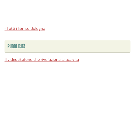
- Tutti i libri su Bologna
PUBBLICITÀ
Il videocitofono che rivoluziona la tua vita