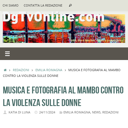
Vai
Cerca:
CHI SIAMO
CONTATTA LA REDAZIONE
Cerca
al
contenuto
HOME
REDAZIONI
EMILIA ROMAGNA
MUSICA E FOTOGRAFIA AL MAMBO
CONTRO LA VIOLENZA SULLE DONNE
MUSICA E FOTOGRAFIA AL MAMBO CONTRO
LA VIOLENZA SULLE DONNE
KATIA DI LUNA
24/11/2024
EMILIA ROMAGNA
,
NEWS
,
REDAZIONI