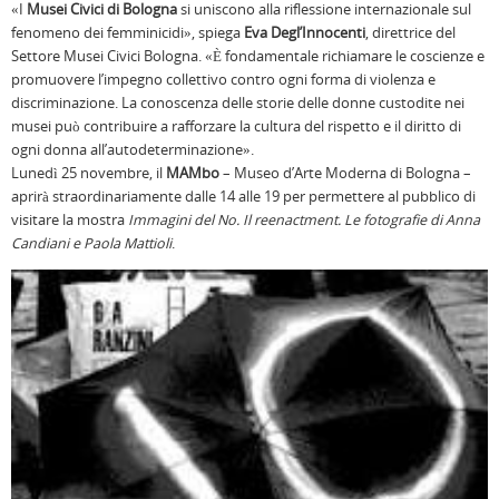
«I
Musei Civici di Bologna
si uniscono alla riflessione internazionale sul
fenomeno dei femminicidi», spiega
Eva Degl’Innocenti
, direttrice del
Settore Musei Civici Bologna. «È fondamentale richiamare le coscienze e
promuovere l’impegno collettivo contro ogni forma di violenza e
discriminazione. La conoscenza delle storie delle donne custodite nei
musei può contribuire a rafforzare la cultura del rispetto e il diritto di
ogni donna all’autodeterminazione».
Lunedì 25 novembre, il
MAMbo
– Museo d’Arte Moderna di Bologna –
aprirà straordinariamente dalle 14 alle 19 per permettere al pubblico di
visitare la mostra
Immagini del No. Il reenactment. Le fotografie di Anna
Candiani e Paola Mattioli
.