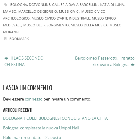
BOLOGNA
,
DGTVONLINE
,
GALLERIA DAVIA BARGELLINI
,
KATIA DI LUNA
,
MAMBO
,
MARCELLO DE GIORGIO
,
MUSEI CIVICI
,
MUSEO CIVICO
ARCHEOLOGICO
,
MUSEO CIVICO D’ARTE INDUSTRIALE
,
MUSEO CIVICO
MEDIEVALE
,
MUSEO DEL RISORGIMENTO
,
MUSEO DELLA MUSICA
,
MUSEO
MORANDI
.
BOOKMARK
.
Il LAOS SECONDO
Bartolomeo Passerotti, il ritratto
CELESTINA
ritrovato a Bologna
LASCIA UN COMMENTO
Devi essere
connesso
per inviare un commento.
ARTICOLI RECENTI
BOLOGNA: I COLLI BOLOGNESI CONQUISTANO LA CITTA’
Bologna: completata la nuova Unipol Hall
Bologna : presentato il 2 agosto