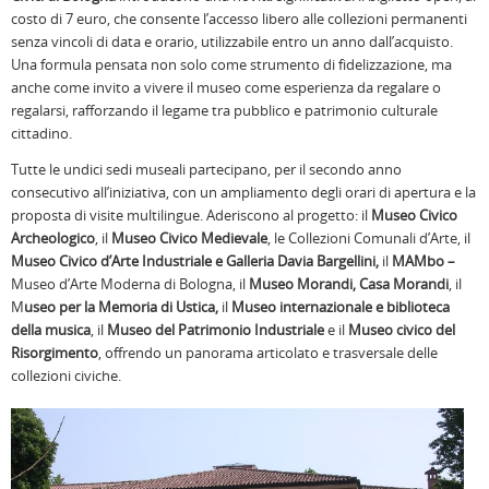
costo di 7 euro, che consente l’accesso libero alle collezioni permanenti
senza vincoli di data e orario, utilizzabile entro un anno dall’acquisto.
Una formula pensata non solo come strumento di fidelizzazione, ma
anche come invito a vivere il museo come esperienza da regalare o
regalarsi, rafforzando il legame tra pubblico e patrimonio culturale
cittadino.
Tutte le undici sedi museali partecipano, per il secondo anno
consecutivo all’iniziativa, con un ampliamento degli orari di apertura e la
proposta di visite multilingue. Aderiscono al progetto: il
Museo Civico
Archeologico
, il
Museo Civico Medievale
, le Collezioni Comunali d’Arte, il
Museo Civico d’Arte Industriale e Galleria Davia Bargellini,
il
MAMbo –
Museo d’Arte Moderna di Bologna, il
Museo Morandi, Casa Morandi
, il
M
useo per la Memoria di Ustica,
il
Museo internazionale e biblioteca
della musica
, il
Museo del Patrimonio Industriale
e il
Museo civico del
Risorgimento
, offrendo un panorama articolato e trasversale delle
collezioni civiche.