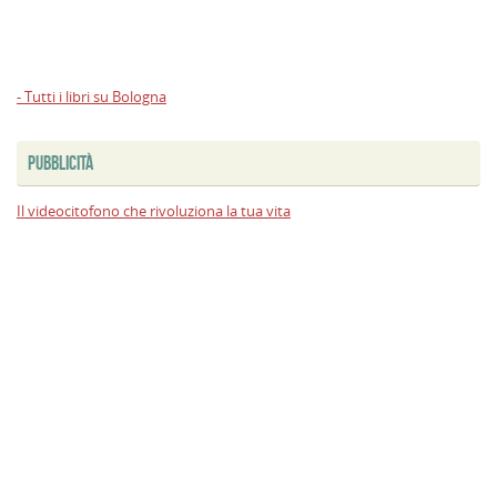
- Tutti i libri su Bologna
PUBBLICITÀ
Il videocitofono che rivoluziona la tua vita