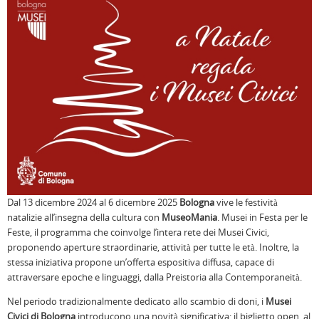
Dal 13 dicembre 2024 al 6 dicembre 2025
Bologna
vive le festività
natalizie all’insegna della cultura con
MuseoMania
. Musei in Festa per le
Feste, il programma che coinvolge l’intera rete dei Musei Civici,
proponendo aperture straordinarie, attività per tutte le età. Inoltre, la
stessa iniziativa propone un’offerta espositiva diffusa, capace di
attraversare epoche e linguaggi, dalla Preistoria alla Contemporaneità.
Nel periodo tradizionalmente dedicato allo scambio di doni, i
Musei
Civici
di Bologna
introducono una novità significativa: il biglietto open, al