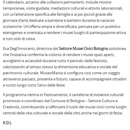
Il calendario, accanto alle collezioni permanenti, include mostre
temporanee, visite guidate, mediazioni culturali e attività laboratoriali,
con un’attenzione specifica alle famiglie e ai più piccoli grazie alle
giornate d’arte dedicate a bambine e bambini durante le vacanze
scolastiche. Un’offerta ampia e diversificata, pensata per un pubblico
eterogeneo e orientata a rendere i musei luoghi di partecipazione attiva
e non solo di visita.
Eva Degl’Innocenti, direttrice del
Settore Musei Civici Bologna
sottolinea
che l’iniziativa conferma la volontà di rendere i musei spazi aperti,
accoglienti e accessibili durante tutto il periodo delle festività,
valorizzando al tempo stesso la dimensione educativa e sociale del
patrimonio culturale. MuseoMania si configura così come un viaggio
attraverso passato, presente e futuro, capace di accompagnare cittadini
e turisti lungo tutto l’arco delle feste.
Il programma rientra in Festivamente, il cartellone di iniziative culturali
promosso e coordinato dal Comune di Bologna – Settore Cultura e
Creatività, contribuendo a rafforzare il ruolo dei musei civici come luoghi
centrali della vita culturale e sociale della città anche nei giorni di festa.
K.D.L