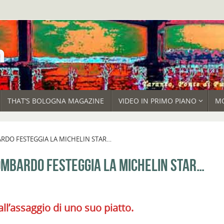
THAT’S BOLOGNA MAGAZINE
VIDEO IN PRIMO PIANO
M
RDO FESTEGGIA LA MICHELIN STAR…
LOMBARDO FESTEGGIA LA MICHELIN STAR…
all’assaggio di uno suo piatto.