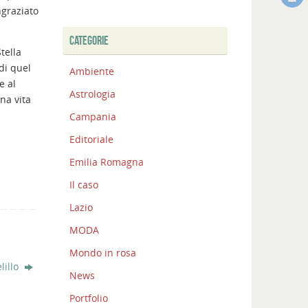
graziato
CATEGORIE
tella
di quel
Ambiente
e al
Astrologia
una vita
Campania
Editoriale
Emilia Romagna
Il caso
Lazio
MODA
Mondo in rosa
lillo
News
Portfolio