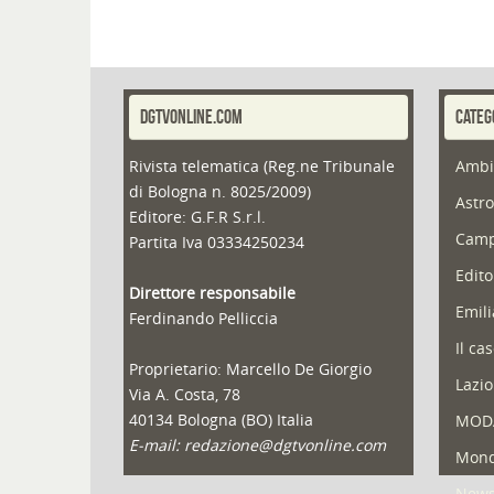
DGTVONLINE.COM
CATEG
Rivista telematica (Reg.ne Tribunale
Ambi
di Bologna n. 8025/2009)
Astro
Editore: G.F.R S.r.l.
Camp
Partita Iva 03334250234
Edito
Direttore responsabile
Emil
Ferdinando Pelliccia
Il ca
Proprietario: Marcello De Giorgio
Lazio
Via A. Costa, 78
40134 Bologna (BO) Italia
MOD
E-mail: redazione@dgtvonline.com
Mond
New