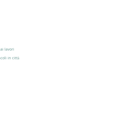
ai lavori
li in città