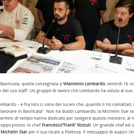
a Basilicata, quella consegnata a
Vitantonio Lombardo
, venerdì 16 
 e del suo staff. Un gruppo di lavoro che Lombardo ha voluto al suo
Lombardo – e fra loro ci sono dei lucani che, quando li ho contattati
lavorare in Basilicata”. Non ha dubbi Lombardo, la Michelin Star la
in termini di tempo hanno dedicato per svolgere questo mestiere, al 
troppo presto: lo chef
Francesco”Frank” Rizzuti
. Un grande chef ed 
Michelin Star
per il suo locale a Potenza. Il messaggio di auguri ch