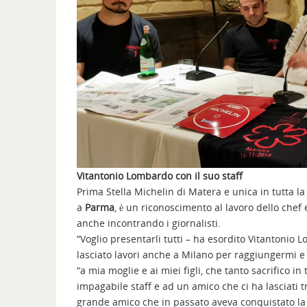
Vitantonio Lombardo con il suo staff
Prima Stella Michelin di Matera e unica in tutta l
a
Parma
, è un riconoscimento al lavoro dello chef
anche incontrando i giornalisti.
“Voglio presentarli tutti – ha esordito Vitantonio 
lasciato lavori anche a Milano per raggiungermi e 
“a mia moglie e ai miei figli, che tanto sacrifico 
impagabile staff e ad un amico che ci ha lasciati 
grande amico che in passato aveva conquistato la