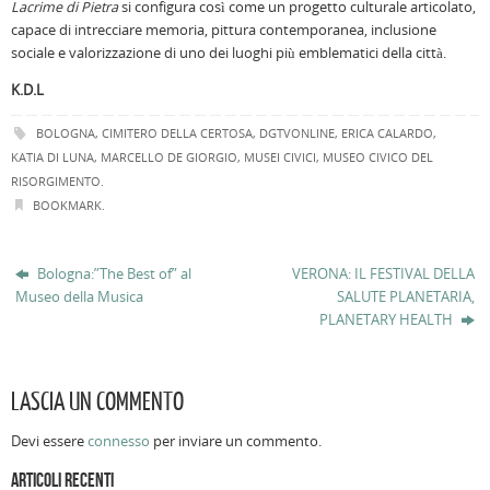
Lacrime di Pietra
si configura così come un progetto culturale articolato,
capace di intrecciare memoria, pittura contemporanea, inclusione
sociale e valorizzazione di uno dei luoghi più emblematici della città.
K.D.L
BOLOGNA
,
CIMITERO DELLA CERTOSA
,
DGTVONLINE
,
ERICA CALARDO
,
KATIA DI LUNA
,
MARCELLO DE GIORGIO
,
MUSEI CIVICI
,
MUSEO CIVICO DEL
RISORGIMENTO
.
BOOKMARK
.
Bologna:”The Best of” al
VERONA: IL FESTIVAL DELLA
Museo della Musica
SALUTE PLANETARIA,
PLANETARY HEALTH
LASCIA UN COMMENTO
Devi essere
connesso
per inviare un commento.
ARTICOLI RECENTI