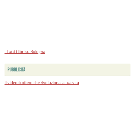
- Tutti i libri su Bologna
PUBBLICITÀ
Il videocitofono che rivoluziona la tua vita