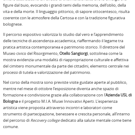
figure dal buio, evocando i grandi temi della memoria, dell’oblio, della
vita e della morte. Il linguaggio pittorico, di sapore ottocentesco, risulta
coerente con le atmosfere della Certosa e con la tradizione figurativa
bolognese.
Il percorso espositivo valorizza lo studio dal vero e l’apprendimento
delle tecniche di ascendenza accademica, riaffermando il legame tra
pratica artistica contemporanea e patrimonio storico. Il direttore del
Museo civico del Risorgimento,
Otello Sangiorgi
, sottolinea come la
mostra evidenzia una modalità di riappropriazione culturale e affettiva
del cimitero monumentale da parte dei cittadini, elemento centrale nei
processi di tutela e valorizzazione del patrimonio.
Nel corso della mostra sono previste visite guidate aperte al pubblico,
mentre nel mese di ottobre l’esposizione diventa anche spazio di
formazione e condivisione grazie alla collaborazione con l’
Azienda USL di
Bologna
e il progetto M.I.A. Musei Innovativi Aperti. L’esperienza
artistica viene proposta attraverso incontri e laboratori come
strumento di partecipazione, benessere e crescita personale, all’interno
del percorso di
Recovery college
dedicato alla salute mentale come bene
comune.