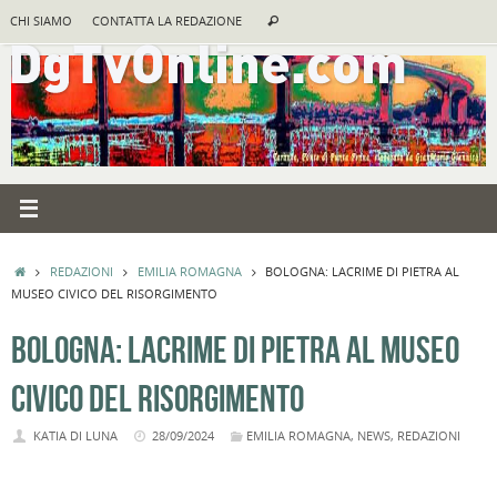
Vai
Cerca:
CHI SIAMO
CONTATTA LA REDAZIONE
Cerca
al
contenuto
HOME
REDAZIONI
EMILIA ROMAGNA
BOLOGNA: LACRIME DI PIETRA AL
MUSEO CIVICO DEL RISORGIMENTO
BOLOGNA: LACRIME DI PIETRA AL MUSEO
CIVICO DEL RISORGIMENTO
KATIA DI LUNA
28/09/2024
EMILIA ROMAGNA
,
NEWS
,
REDAZIONI