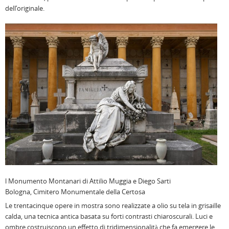
dell’originale.
l Monumento Montanari di Attilio Muggia e Diego Sarti
Bologna, Cimitero Monumentale della Certosa
Le trentacinque opere in mostra sono realizzate a olio su tela in grisaille
calda, una tecnica antica basata su forti contrasti chiaroscurali. Luci e
ombre costruiscono un effetto di tridimensionalità che fa emergere le