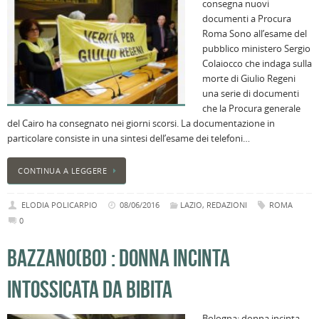
consegna nuovi
documenti a Procura
Roma Sono all’esame del
pubblico ministero Sergio
Colaiocco che indaga sulla
morte di Giulio Regeni
una serie di documenti
che la Procura generale
del Cairo ha consegnato nei giorni scorsi. La documentazione in
particolare consiste in una sintesi dell’esame dei telefoni…
CONTINUA A LEGGERE
ELODIA POLICARPIO
08/06/2016
LAZIO
,
REDAZIONI
ROMA
0
BAZZANO(BO) : DONNA INCINTA
INTOSSICATA DA BIBITA
Bologna: donna incinta