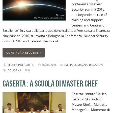
conferenza “Nuclear
Security Summit 2016
and beyond: the role of
training and support
centers and Centres of
Excellence” In vista della partecipazione italiana al Vertice sulla Sicurezza
Nucleare del 2016, si è svolta a Bologna la Conferenza “Nuclear Security
Summit 2016 and beyond: the role of…
CONTINUA A LEGGERE
ELODIA POLICARPIO
08/05/2015
EMILIA ROMAGNA
,
REDAZIONI
BOLOGNA
0
CASERTA : A SCUOLA DI MASTER CHEF
Caserta: istituto ‘Galileo
Ferraris’, “A scuola di
Master Chef…. Maitre….
Manager”… Momento di