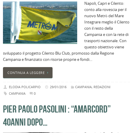
Napoli, Capri e Cilento:
conto alla rovescia per il
nuovo Metrò del Mare
Integrare meglio il Cilento
con il resto della
Campania e con la rete di
trasporti nazionale. Con
questo obiettivo viene
sviluppato il progetto Cilento Blu Club, promosso dalla Regione
Campania e finanziato con risorse proprie e fondi…
CONTINUA A LEGGERE
ELODIA POLICARPIO
29/01/2016
CAMPANIA
,
REDAZIONI
CAMPANIA
0
PIER PAOLO PASOLINI : “AMARCORD”
40ANNI DOPO…