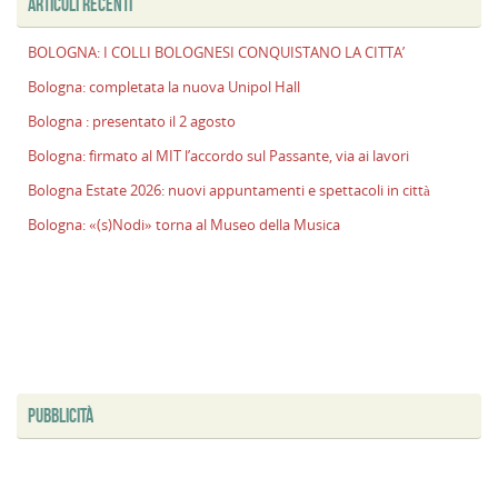
ARTICOLI RECENTI
BOLOGNA: I COLLI BOLOGNESI CONQUISTANO LA CITTA’
Bologna: completata la nuova Unipol Hall
Bologna : presentato il 2 agosto
Bologna: firmato al MIT l’accordo sul Passante, via ai lavori
Bologna Estate 2026: nuovi appuntamenti e spettacoli in città
Bologna: «(s)Nodi» torna al Museo della Musica
PUBBLICITÀ