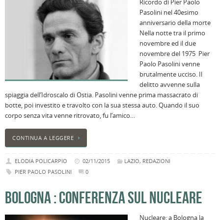
Ricordo di Pier Paolo
Pasolini nel 40esimo
anniversario della morte
Nella notte tra il primo
novembre ed il due
novembre del 1975 Pier
Paolo Pasolini venne
brutalmente ucciso. Il
delitto avvenne sulla
spiaggia dell’Idroscalo di Ostia. Pasolini venne prima massacrato di
botte, poi investito e travolto con la sua stessa auto. Quando il suo
corpo senza vita venne ritrovato, fu l’amico…
CONTINUA A LEGGERE
ELODIA POLICARPIO
02/11/2015
LAZIO
,
REDAZIONI
PIER PAOLO PASOLINI
0
BOLOGNA : CONFERENZA SUL NUCLEARE
Nucleare: a Bologna la