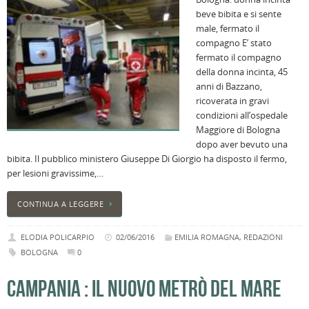
beve bibita e si sente
male, fermato il
compagno E’ stato
fermato il compagno
della donna incinta, 45
anni di Bazzano,
ricoverata in gravi
condizioni all’ospedale
Maggiore di Bologna
dopo aver bevuto una
bibita. Il pubblico ministero Giuseppe Di Giorgio ha disposto il fermo,
per lesioni gravissime,…
CONTINUA A LEGGERE
ELODIA POLICARPIO
02/06/2016
EMILIA ROMAGNA
,
REDAZIONI
BOLOGNA
0
CAMPANIA : IL NUOVO METRÒ DEL MARE