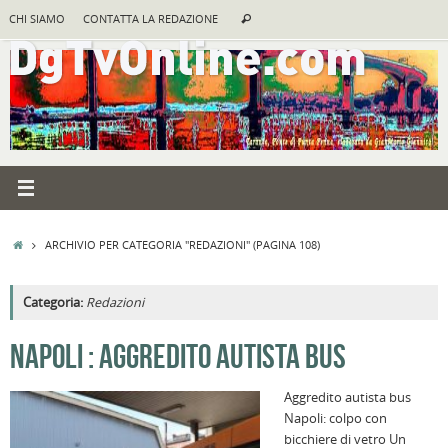
Vai
Cerca:
CHI SIAMO
CONTATTA LA REDAZIONE
Cerca
al
contenuto
HOME
ARCHIVIO PER CATEGORIA "REDAZIONI"
(PAGINA 108)
Categoria:
Redazioni
NAPOLI : AGGREDITO AUTISTA BUS
Aggredito autista bus
Napoli: colpo con
bicchiere di vetro Un