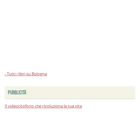
- Tutti i libri su Bologna
PUBBLICITÀ
Il videocitofono che rivoluziona la tua vita