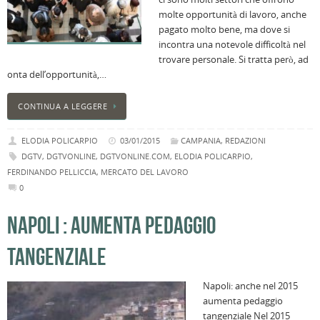
molte opportunità di lavoro, anche
pagato molto bene, ma dove si
incontra una notevole difficoltà nel
trovare personale. Si tratta però, ad
onta dell’opportunità,…
CONTINUA A LEGGERE
ELODIA POLICARPIO
03/01/2015
CAMPANIA
,
REDAZIONI
DGTV
,
DGTVONLINE
,
DGTVONLINE.COM
,
ELODIA POLICARPIO
,
FERDINANDO PELLICCIA
,
MERCATO DEL LAVORO
0
NAPOLI : AUMENTA PEDAGGIO
TANGENZIALE
Napoli: anche nel 2015
aumenta pedaggio
tangenziale Nel 2015