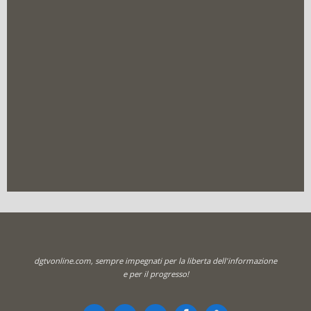
dgtvonline.com, sempre impegnati per la liberta dell'informazione
e per il progresso!