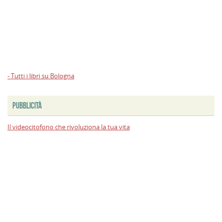
- Tutti i libri su Bologna
PUBBLICITÀ
Il videocitofono che rivoluziona la tua vita