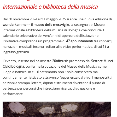
internazionale e biblioteca della musica
Dal 30 novembre 2024 all’11 maggio 2025 si apre una nuova edizione di
wunderkammer – il museo delle meraviglie,
la rassegna del Museo
internazionale e biblioteca della musica di Bologna che conclude il
calendario celebrativo dei vent’anni di apertura dell’istituzione.
L’iniziativa comprende un programma di
47 appuntamenti
tra concerti,
narrazioni musicali, incontri editoriali e visite performative, di cui
18 a
ingresso gratuito
.
L’evento, inserito nel palinsesto
20ofmusic
promosso dal
Settore Musei
Civici Bologna
, conferma la vocazione del Museo della Musica come
luogo dinamico, in cui il patrimonio non è solo conservato ma
continuamente riattivato attraverso l’esperienza dal vivo. I manoscritti,
edizioni a stampa, lettere, dipinti e strumenti diventano il punto di
partenza per percorsi che intrecciano ricerca, divulgazione e
performance.