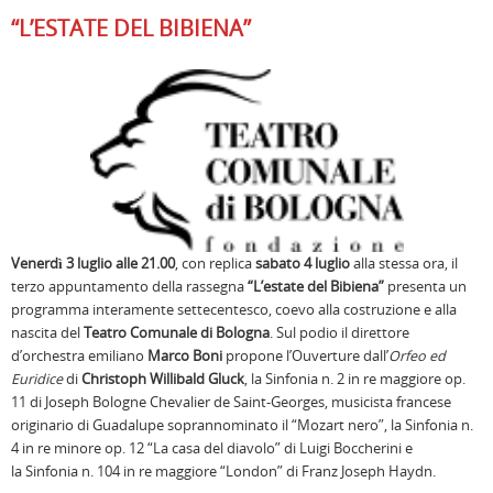
“L’ESTATE DEL BIBIENA”
Venerdì 3 luglio alle 21.00
, con replica
sabato 4 luglio
alla stessa ora, il
terzo appuntamento della rassegna
“L’estate del Bibiena”
presenta un
programma interamente settecentesco, coevo alla costruzione e alla
nascita del
Teatro Comunale di Bologna
. Sul podio il direttore
d’orchestra emiliano
Marco Boni
propone l’Ouverture dall’
Orfeo ed
Euridice
di
Christoph Willibald Gluck
, la Sinfonia n. 2 in re maggiore op.
11 di Joseph Bologne Chevalier de Saint-Georges, musicista francese
originario di Guadalupe soprannominato il “Mozart nero”, la Sinfonia n.
4 in re minore op. 12 “La casa del diavolo” di Luigi Boccherini e
la Sinfonia n. 104 in re maggiore “London” di Franz Joseph Haydn.