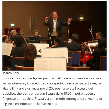
Marco Boni
Il concerto, che si svolge nel pieno rispetto delle norme di sicurezza e
senza intervallo, è preceduto da un aperitivo nella terrazza. Le regole in
vigore limitano a un massimo di 200 posti a serata l’accesso del
pubblico, che potrà entrare in Teatro dalle 19.30 in poi attraverso
l’ingresso principale di Piazza Verdi in modo contingentato, munito di
biglietto ed indossando la mascherina.