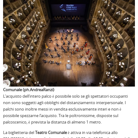
Comunale (ph.AndreaRanzi)
L’acquisto dell’intero palco è possibile solo se gli spettatori occupanti
non sono soggetti agli obblighi del distanziamento interpersonale. I
palchi sono inoltre messi in vendita esclusivamente interi e non è
possibile spezzarne l’acquisto. Tra le poltronissime, disposte sul
palcoscenico, è prevista la distanza di almeno 1 metro.
La biglietteria del
Teatro Comunale
è attiva in via telefonica allo