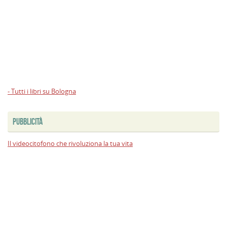
- Tutti i libri su Bologna
PUBBLICITÀ
Il videocitofono che rivoluziona la tua vita