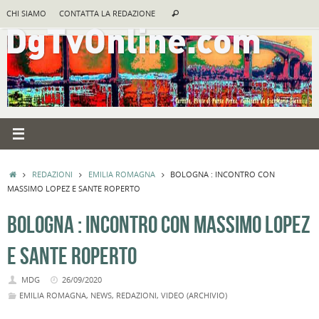
Vai
Cerca:
CHI SIAMO
CONTATTA LA REDAZIONE
Cerca
al
contenuto
HOME
REDAZIONI
EMILIA ROMAGNA
BOLOGNA : INCONTRO CON
MASSIMO LOPEZ E SANTE ROPERTO
BOLOGNA : INCONTRO CON MASSIMO LOPEZ
E SANTE ROPERTO
MDG
26/09/2020
EMILIA ROMAGNA
,
NEWS
,
REDAZIONI
,
VIDEO (ARCHIVIO)