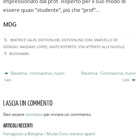
impressionato dal prof. Roperto per il suo modo di
essere quasi “studente”, più che “prof”…
MDG
BEATRICE CALIN
,
DGTVONLINE
,
DGTVONLINE.COM
,
MARCELLO DE
GIORGIO
,
MASSIMO LOPEZ
,
SANTE ROPERTO
,
STAI ATTENTO ALLE NUVOLE
.
BOOKMARK
.
Ravenna : coronavirus, nuovi
Ravenna : Coronavirus, nuovi
casi
casi
LASCIA UN COMMENTO
Devi essere
connesso
per inviare un commento.
ARTICOLI RECENTI
Ferragosto a Bologna: i Musei Civici restano aperti