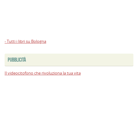
- Tutti i libri su Bologna
PUBBLICITÀ
Il videocitofono che rivoluziona la tua vita