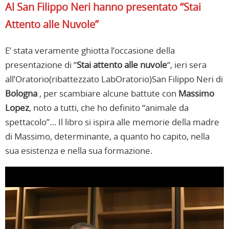
Al San Filippo Neri hanno presentato “Stai
Attento alle Nuvole”
E’ stata veramente ghiotta l’occasione della
presentazione di “
Stai attento alle nuvole
“, ieri sera
all’Oratorio(ribattezzato LabOratorio)San Filippo Neri di
Bologna
, per scambiare alcune battute con
Massimo
Lopez
, noto a tutti, che ho definito “animale da
spettacolo”… Il libro si ispira alle memorie della madre
di Massimo, determinante, a quanto ho capito, nella
sua esistenza e nella sua formazione.