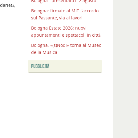
Bologna : presentato il 2 agosto
darietà,
Bologna: firmato al MIT l’accordo
sul Passante, via ai lavori
Bologna Estate 2026: nuovi
appuntamenti e spettacoli in città
Bologna: «(s)Nodi» torna al Museo
della Musica
PUBBLICITÀ