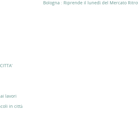
Bologna : Riprende il lunedì del Mercato Ritr
CITTA’
ai lavori
li in città