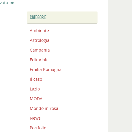
ovato
CATEGORIE
Ambiente
Astrologia
Campania
Editoriale
Emilia Romagna
Il caso
Lazio
MODA
Mondo in rosa
News
Portfolio