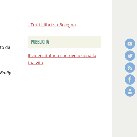
- Tutti i libri su Bologna
PUBBLICITÀ
ito da
Il videocitofono che rivoluziona la
tua vita
Emily