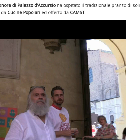
’Onore di Palazzo d’Accursio
ha ospitato il tradizionale pranzo di soli
o da
Cucine Popolari
ed offerto da
CAMST
.